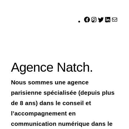
Aller
au
Facebook
Instagram
Twitter
LinkedI
Mail
contenu
Agence Natch.
Nous sommes une agence
parisienne spécialisée (depuis plus
de 8 ans) dans le conseil et
l’accompagnement en
communication numérique dans le